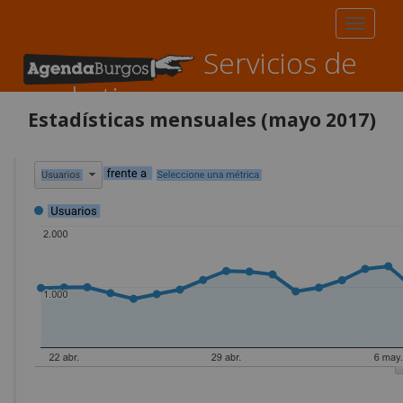
Toggle
navigati
Servicios de
marketing
Estadísticas mensuales (mayo 2017)