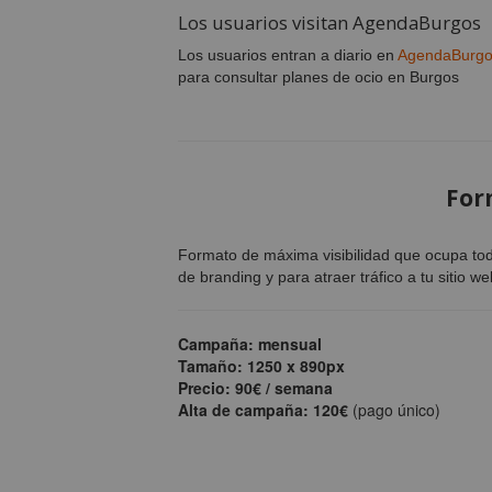
Los usuarios visitan AgendaBurgos
Los usuarios entran a diario en
AgendaBurg
para consultar planes de ocio en Burgos
For
Formato de máxima visibilidad que ocupa tod
de branding y para atraer tráfico a tu sitio we
Campaña: mensual
Tamaño: 1250 x 890px
Precio: 90€ / semana
Alta de campaña: 120€
(pago único)