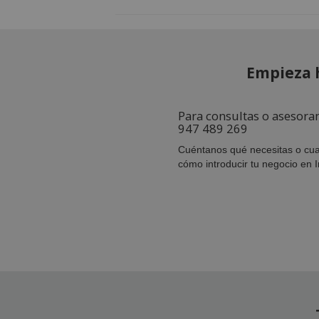
Empieza 
Para consultas o asesora
947 489 269
Cuéntanos qué necesitas o cua
cómo introducir tu negocio en I