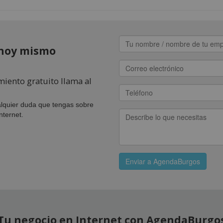
hoy mismo
miento gratuito llama al
lquier duda que tengas sobre
nternet.
Enviar a AgendaBurgos
Tu negocio en Internet con AgendaBurgo