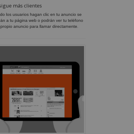
igue más clientes
o los usuarios hagan clic en tu anuncio se
irán a tu página web o podrán ver tu teléfono
 propio anuncio para llamar directamente.