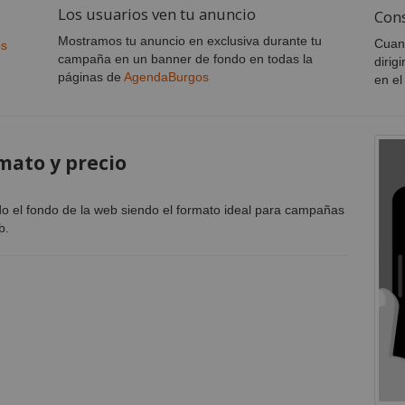
Los usuarios ven tu anuncio
Cons
Mostramos tu anuncio en exclusiva durante tu
Cuand
os
campaña en un banner de fondo en todas la
dirig
páginas de
AgendaBurgos
en el
mato y precio
o el fondo de la web siendo el formato ideal para campañas
b.