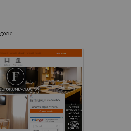
gocio.