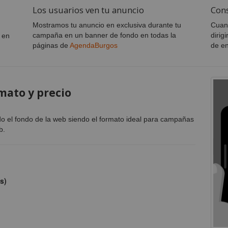
Los usuarios ven tu anuncio
Con
Mostramos tu anuncio en exclusiva durante tu
Cuand
campaña en un banner de fondo en todas la
dirig
 en
páginas de
AgendaBurgos
de en
mato y precio
o el fondo de la web siendo el formato ideal para campañas
b.
s)