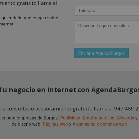
miento gratuito llama al
lquier duda que tengas sobre
nternet.
Enviar a AgendaBurgos
Tu negocio en Internet con AgendaBurgo
ra consultas o asesoramiento gratuito llama al 947 489 
ting para empresas de Burgos:
Publicidad
,
Email marketing
,
Adwords
y
de diseño web:
Páginas web
y
Alojamiento y dominios web