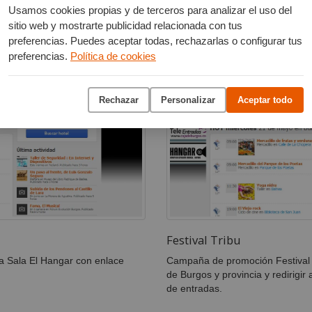
Usamos cookies propias y de terceros para analizar el uso del
sitio web y mostrarte publicidad relacionada con tus
preferencias. Puedes aceptar todas, rechazarlas o configurar tus
preferencias.
Política de cookies
Rechazar
Personalizar
Aceptar todo
Festival Tribu
a Sala El Hangar con enlace
Campaña de promoción Festival 
de Burgos y provincia y redirigir 
de entradas.