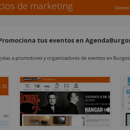
cios de marketing
Conoce 
Promociona tus eventos en AgendaBurgo
gidas a promotores y organizadores de eventos en Burgos