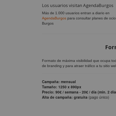
Los usuarios visitan AgendaBurgos
Más de 1.000 usuarios entran a diario en
AgendaBurgos
para consultar planes de ocio
Burgos
For
Formato de máxima visibilidad que ocupa tod
de branding y para atraer tráfico a tu sitio we
Campaña: mensual
Tamaño: 1250 x 890px
Precio: 90€ / semana - 20€ / día (mín. 2 día
Alta de campaña: gratuita
(pago único)