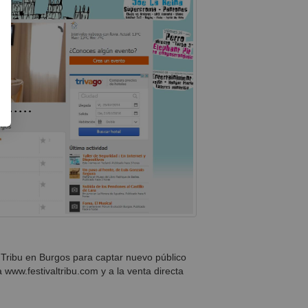
Tribu en Burgos para captar nuevo público
a www.festivaltribu.com y a la venta directa