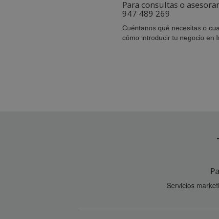
Para consultas o asesora
947 489 269
Cuéntanos qué necesitas o cua
cómo introducir tu negocio en I
Pa
Servicios marke